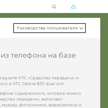
Руководства пользователя
из телефона на базе
агрузите
HTC «Средство передачи»
и
мого в
HTC Desire 830 dual sim
.
лефоне содержимого, которое можно
редство передачи»
, включают
, музыку, фотоснимки, видеозаписи и