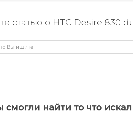
те статью о HTC Desire 830 du
ы смогли найти то что искал