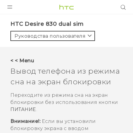
УСТРОЙСТВА
HTC Desire 830 dual sim‎
5G
Руководства пользователя
СМАРТФОНЫ
АКСЕССУАРЫ
< < Menu
VIVE
Вывод телефона из режима
VIVERSE
сна на экран блокировки
ПОДДЕРЖКА
Переходите из режима сна на экран
блокировки без использования кнопки
ПИТАНИЕ
.
Внимание!:
Если вы установили
блокировку экрана с вводом