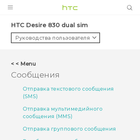
УСТРОЙСТВА
HTC Desire 830 dual sim‎
5G
Руководства пользователя
СМАРТФОНЫ
АКСЕССУАРЫ
< < Menu
VIVE
Сообщения
VIVERSE
Отправка текстового сообщения
(SMS)
ПОДДЕРЖКА
Отправка мультимедийного
сообщения (MMS)
Отправка группового сообщения