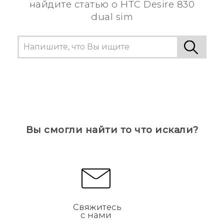
найдите статью о HTC Desire 830
dual sim
Вы смогли найти то что искали?
Свяжитесь
с нами