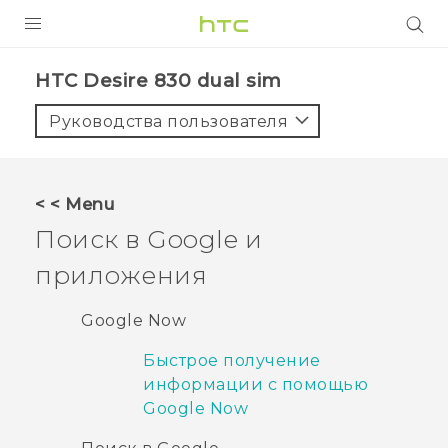
УСТРОЙСТВА
HTC Desire 830 dual sim‎
5G
Руководства пользователя
СМАРТФОНЫ
АКСЕССУАРЫ
< < Menu
VIVE
Поиск в Google и
VIVERSE
приложения
ПОДДЕРЖКА
Google Now
Быстрое получение
информации с помощью
Google Now