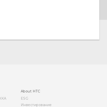
About HTC
ЖКА
ESG
Инвестирование