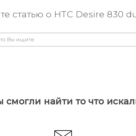
те статью о HTC Desire 830 du
ы смогли найти то что искал