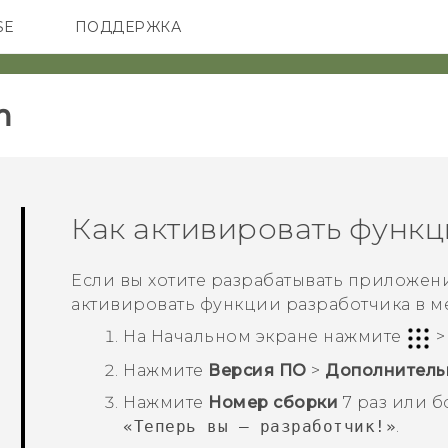
SE
ПОДДЕРЖКА
ОНЫ
АКСЕССУАРЫ
VIVE
‎
Как активировать функц
Если вы хотите разрабатывать приложени
активировать функции разработчика в м
На
Начальном
экране нажмите
Нажмите
Версия ПО
>
Дополнитель
Нажмите
Номер сборки
7 раз или б
«Теперь вы — разработчик!»
.