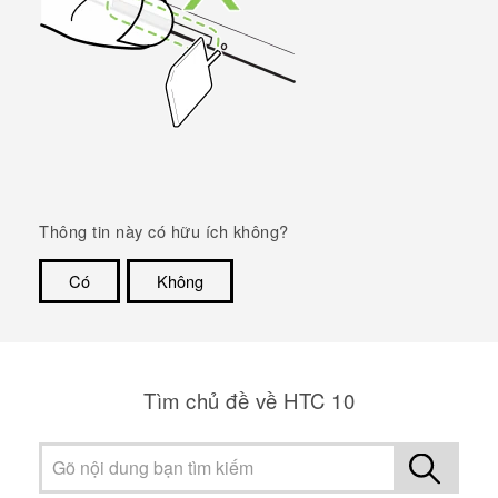
Thông tin này có hữu ích không?
Có
Không
Cám ơn!
Tìm chủ đề về HTC 10