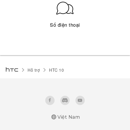
Số điện thoại
Hỗ trợ
HTC 10‎
Việt Nam
Quick start guide