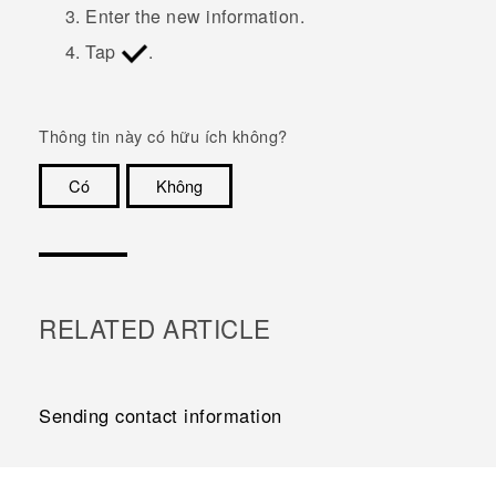
Enter the new information.
Tap
.
Thông tin này có hữu ích không?
Có
Không
Cám ơn!
RELATED ARTICLE
Sending contact information