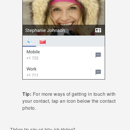
Tip:
For more ways of getting in touch with
your contact, tap an icon below the contact
photo.
Thông tin này có hữu ích không?