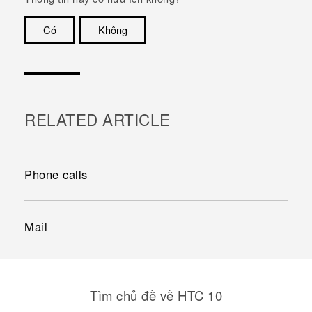
Có
Không
Cám ơn!
RELATED ARTICLE
Phone calls
Mail
Tìm chủ đề về HTC 10