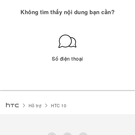
Không tìm thấy nội dung bạn cần?
Số điện thoại
Hỗ trợ
HTC 10‎