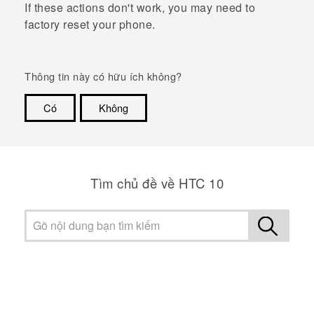
If these actions don't work, you may need to
factory reset your phone.
Thông tin này có hữu ích không?
Có
Không
Cám ơn!
Tìm chủ đề về HTC 10