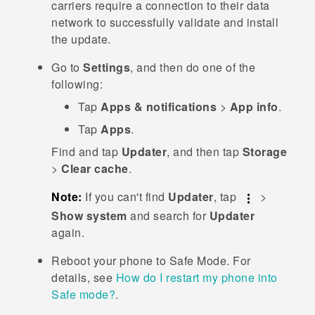
carriers require a connection to their data
network to successfully validate and install
the update.
Go to
Settings
, and then do one of the
following:
Tap
Apps & notifications
>
App info
.
Tap
Apps
.
Find and tap
Updater
, and then tap
Storage
>
Clear cache
.
Note:
If you can't find
Updater
, tap
>
Show system
and search for
Updater
again.
Reboot your phone to
Safe Mode
. For
details, see
How do I restart my phone into
Safe mode?
.