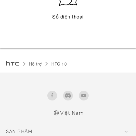
Số điện thoại
Hỗ trợ
HTC 10‎
Việt Nam
Quick start guide
SẢN PHẨM
User manual