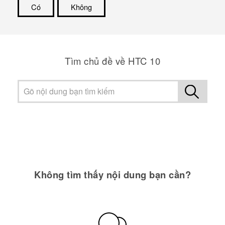
Có
Không
Cám ơn!
Tìm chủ đề về HTC 10
Không tìm thấy nội dung bạn cần?