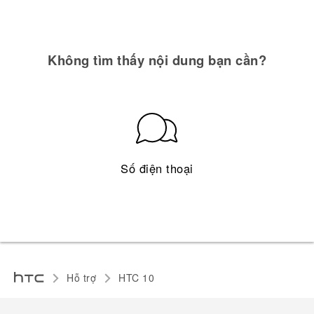
Không tìm thấy nội dung bạn cần?
Số điện thoại
Hỗ trợ
HTC 10‎