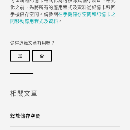
可重新將記憶卡格式化為可移除式儲存裝置。格式
化之前，先將所有的應用程式及資料從記憶卡移回
手機儲存空間。請參閱
在手機儲存空間和記憶卡之
間移動應用程式及資料
。
覺得這篇文章有用嗎？
是
否
感謝您！您的意見回報可協助他人查看最實用的資訊。
相關文章
釋放儲存空間