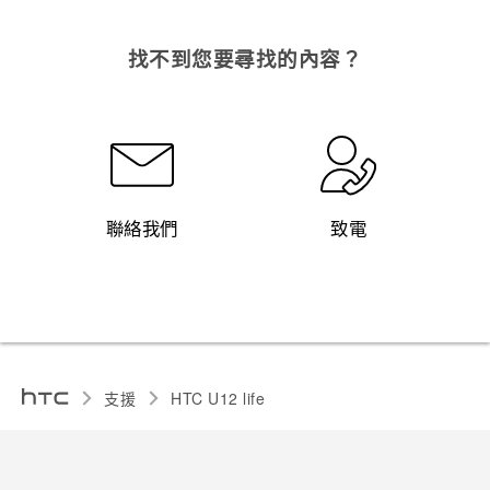
找不到您要尋找的內容？
聯絡我們
致電
支援
HTC U12 life‎