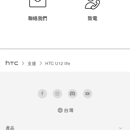
聯絡我們
致電
支援
HTC U12 life‎
台灣
快速入門手冊
產品
使用手冊