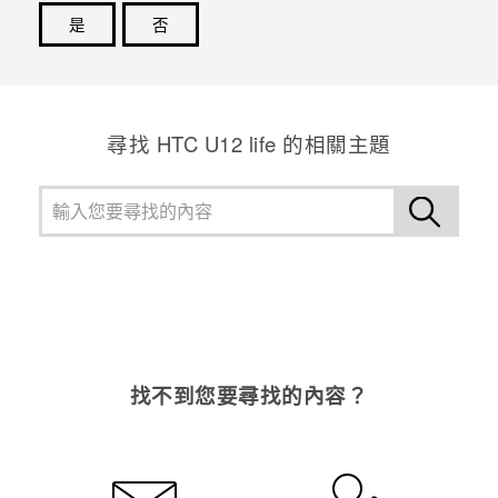
是
否
登入
感謝您！您的意見回報可協助他人查看最實用的資訊。
尋找 HTC U12 life 的相關主題
找不到您要尋找的內容？