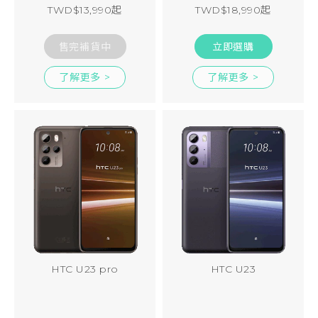
TWD$13,990起
TWD$18,990起
登入
售完補貨中
立即選購
了解更多 >
了解更多 >
HTC U23 pro
HTC U23