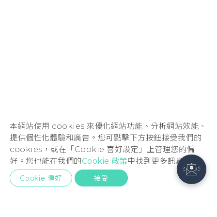
本網站使用 cookies 來優化網站功能、分析網站效能、
提供個性化體驗和廣告。您可點擊下方按鈕接受我們的
cookies，或在「Cookie 喜好設定」上管理您的偏
好。您也能在我們的
Cookie 政策
中找到更多訊息。
Cookie 偏好
接受