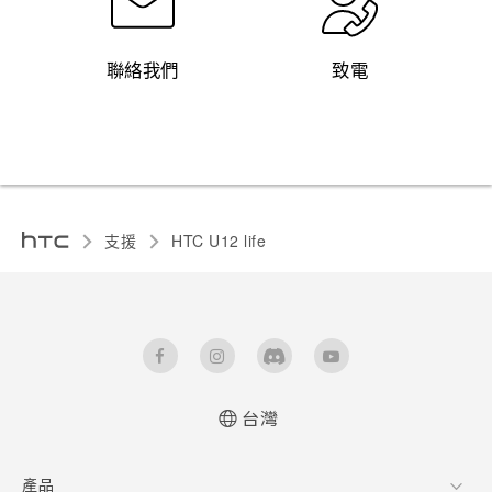
聯絡我們
致電
支援
HTC U12 life‎
台灣
快速入門手冊
產品
使用手冊