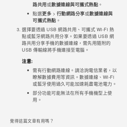
路共用
或
數據連線與可攜式熱點
。
登入
點選
更多
>
行動網路分享
或
數據連線與
可攜式熱點
。
選擇要透過 USB 網路共用、可攜式
Wi-Fi
熱
點或
藍牙
網路共用分享。如果要透過 USB 網
路共用分享手機的數據連線，需先用隨附的
USB 傳輸線將手機連接至電腦。
注意:
需有行動網路連線。請洽詢電信業者，以
瞭解數據費用等資訊。數據連線、
Wi-Fi
或
藍牙
使用過久可能加速耗盡電池電力。
部分功能可能無法在所有手機機型上使
用。
覺得這篇文章有用嗎？