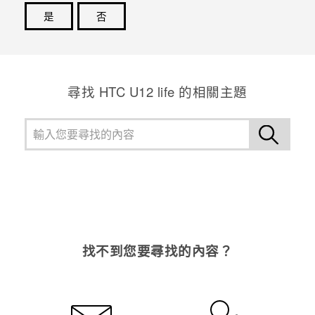
是
否
感謝您！您的意見回報可協助他人查看最實用的資訊。
尋找 HTC U12 life 的相關主題
找不到您要尋找的內容？