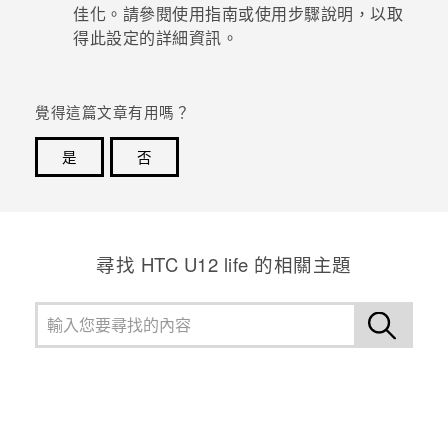
佳化。請參閱使用指南或使用步驟說明，以取
得此設定的詳細資訊。
覺得這篇文章有用嗎？
是
否
感謝您！您的意見回報可協助他人查看最實用的資訊。
尋找 HTC U12 life 的相關主題