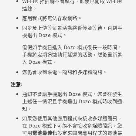
Wi-Fi®
掃描將不會執行，即使已開啟
Wi-Fi®
連線。
登入
應用程式將無法存取網路。
同步及上傳等背景活動將暫停並等待，直到手
機退出 Doze 模式。
但假如手機已進入 Doze 模式很長一段時間，
手機將定期迅速執行延遲的活動，然後重新進
入 Doze 模式。
您仍會收到來電、簡訊和多媒體簡訊。
注意:
通知不會讓手機退出 Doze 模式，您會在發生
上述任一情況且手機退出 Doze 模式時收到通
知。
如果您使用其他應用程式來接收多媒體簡訊，
在 Doze 模式下可能不會接收多媒體簡訊。您
可用
電池最佳化
設定來關閉應用程式的電池最