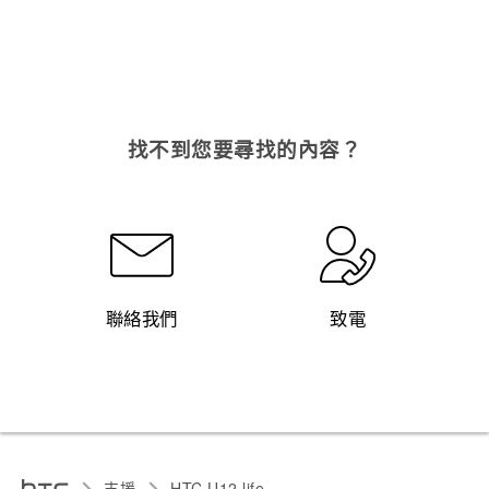
找不到您要尋找的內容？
聯絡我們
致電
支援
HTC U12 life‎