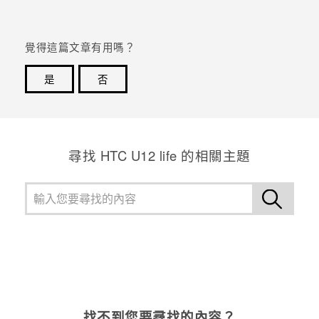
登入
覺得這篇文章有用嗎？
是
否
感謝您！您的意見回報可協助他人查看最實用的資訊。
尋找 HTC U12 life 的相關主題
找不到您要尋找的內容？