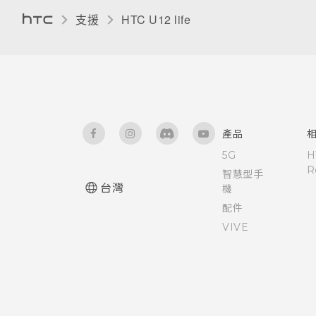
支援
HTC U12 life‎
產品
5G
H
R
智慧型手
台灣
機
配件
VIVE