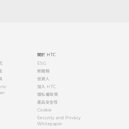
關於 HTC
式
ESG
能
新聞稿
具
投資人
ync
加入 HTC
er
隱私權政策
產品安全性
Cookie
Security and Privacy
Whitepaper