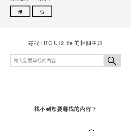
是
否
登入
感謝您！您的意見回報可協助他人查看最實用的資訊。
尋找 HTC U12 life 的相關主題
找不到您要尋找的內容？