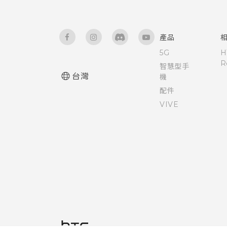
產品
5G
H
R
智慧型手
台灣
機
配件
VIVE