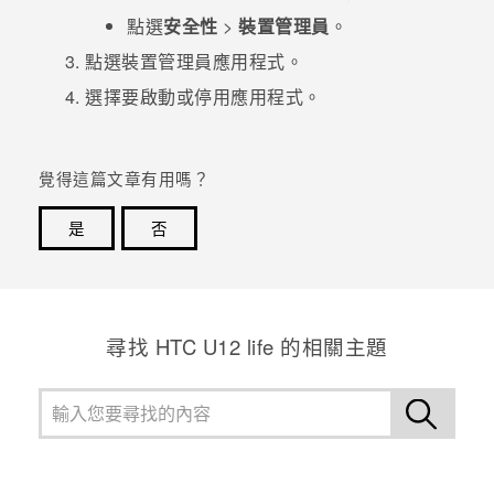
點選
安全性
>
裝置管理員
。
登入
點選裝置管理員應用程式。
選擇要啟動或停用應用程式。
覺得這篇文章有用嗎？
是
否
感謝您！您的意見回報可協助他人查看最實用的資訊。
尋找 HTC U12 life 的相關主題