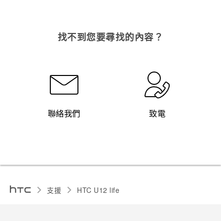
找不到您要尋找的內容？
聯絡我們
致電
支援
HTC U12 life‎