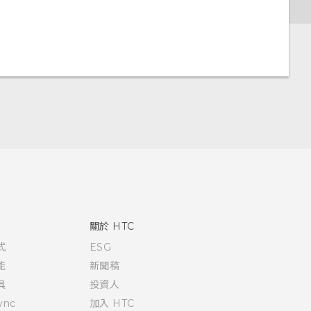
關於 HTC
式
ESG
能
新聞稿
具
投資人
ync
加入 HTC