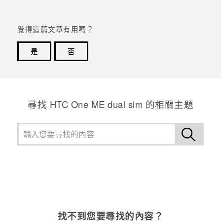
登入
覺得這篇文章有用嗎？
是
否
感謝您！您的意見回報可協助他人查看最實用的資訊。
尋找 HTC One ME dual sim 的相關主題
找不到您要尋找的內容？