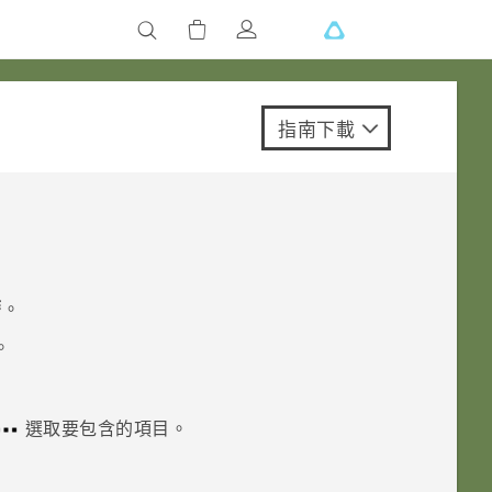
指南下載
曆
。
。
選取要包含的項目。