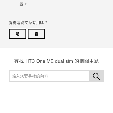
置。
登入
覺得這篇文章有用嗎？
是
否
感謝您！您的意見回報可協助他人查看最實用的資訊。
尋找 HTC One ME dual sim 的相關主題