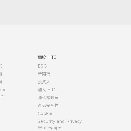
關於 HTC
式
ESG
能
新聞稿
具
投資人
ync
加入 HTC
er
隱私權政策
產品安全性
Cookie
Security and Privacy
Whitepaper