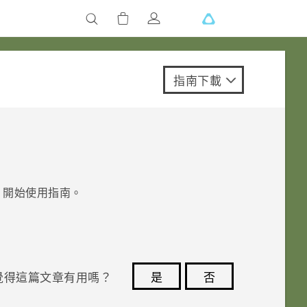
指南下載
開始使用指南。
覺得這篇文章有用嗎？
是
否
您的意見回報可協助他人查看最實用的資訊。