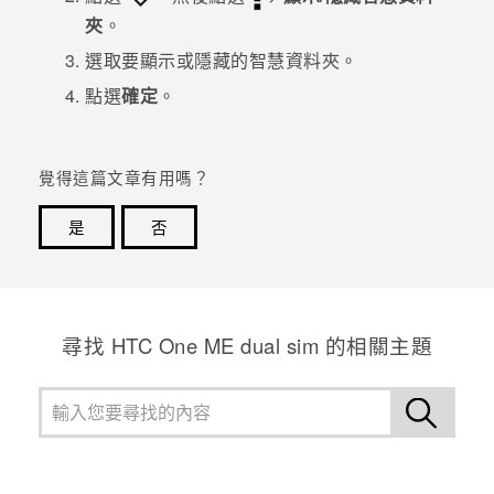
夾
。
登入
選取要顯示或隱藏的智慧資料夾。
點選
確定
。
覺得這篇文章有用嗎？
是
否
感謝您！您的意見回報可協助他人查看最實用的資訊。
尋找 HTC One ME dual sim 的相關主題