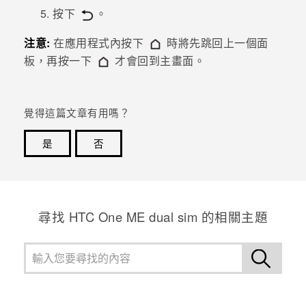
按下
。
登入
注意:
在應用程式內按下
時將先跳回上一個面
板，再按一下
才會回到主畫面。
覺得這篇文章有用嗎？
是
否
感謝您！您的意見回報可協助他人查看最實用的資訊。
尋找 HTC One ME dual sim 的相關主題