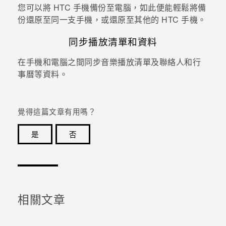
您可以將 HTC 手機備份至電腦，如此便能輕鬆將備
份還原至同一支手機，或還原至其他的 HTC 手機。
同步播放清單和資料
在手機和電腦之間同步音樂播放清單及聯絡人和行
事曆等資料。
覺得這篇文章有用嗎？
是
否
感謝您！您的意見回報可協助他人查看最實用的資訊。
相關文章