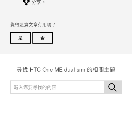
分享。
登入
覺得這篇文章有用嗎？
是
否
感謝您！您的意見回報可協助他人查看最實用的資訊。
尋找 HTC One ME dual sim 的相關主題