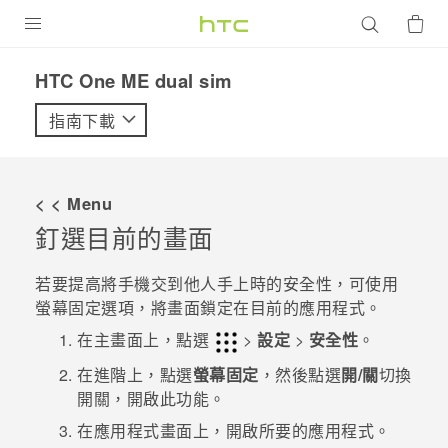
產品
HTC One ME dual sim‎
VIVE
指南下載
G REIGNS
智慧型手機
< < Menu
配件
釘選目前的畫面
VIVERSE
若要提高將手機交到他人手上時的安全性，可使用
螢幕固定選項，將畫面鎖定在目前的應用程式。
優惠專區
在
主畫面
上，點選
>
設定
>
安全性
。
焦點訊息
銷售門市
在
進階
上，點選
螢幕固定
，然後點選
開/關
切換
校園專案
開關，開啟此功能。
銷售通路
支援服務
在應用程式畫面上，開啟所要的應用程式。
企業採購
VIVELAND