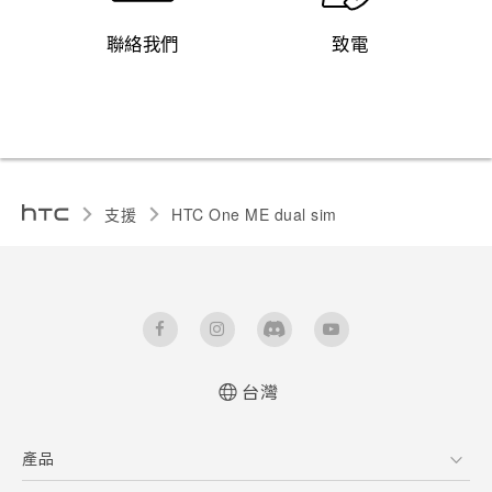
聯絡我們
致電
支援
HTC One ME dual sim‎
台灣
中文 - 快速入門手冊
產品
中文 - 使用手冊