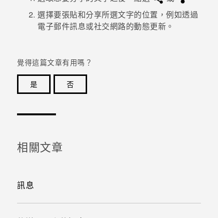
選擇要張貼和分享所選文字的位置，例如透過
電子郵件訊息或社交網路的動態更新。
覺得這篇文章有用嗎？
是
否
感謝您！您的意見回報可協助他人查看最實用的資訊。
相關文章
訊息