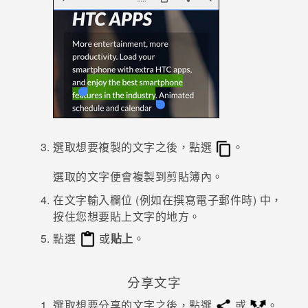
登入
選取想要複製的文字之後，點選
。
選取的文字便會複製到剪貼簿內。
在文字輸入欄位 (例如在撰寫電子郵件時) 中，
按住您想要貼上文字的地方。
點選
或
貼上
。
分享文字
選取想要分享的文字之後，點選
或
。