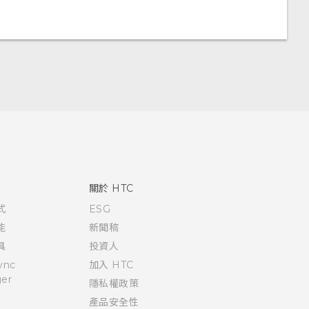
關於 HTC
式
ESG
能
新聞稿
具
投資人
ync
加入 HTC
er
隱私權政策
產品安全性