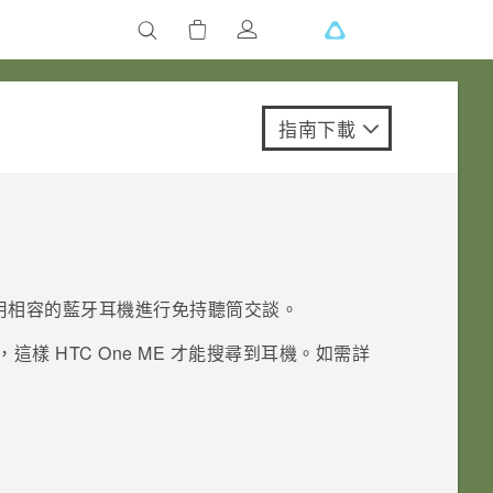
指南下載
用相容的
藍牙
耳機進行免持聽筒交談。
，這樣
HTC One ME
才能搜尋到耳機。如需詳