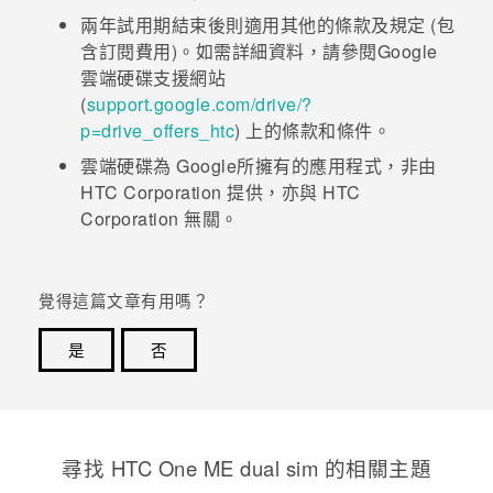
兩年試用期結束後則適用其他的條款及規定 (包
含訂閱費用)。如需詳細資料，請參閱
Google
雲端硬碟
支援網站
(
support.google.com/drive/?
p=drive_offers_htc
) 上的條款和條件。
雲端硬碟
為
Google
所擁有的應用程式，非由
HTC Corporation 提供，亦與 HTC
Corporation 無關。
覺得這篇文章有用嗎？
是
否
感謝您！您的意見回報可協助他人查看最實用的資訊。
尋找 HTC One ME dual sim 的相關主題