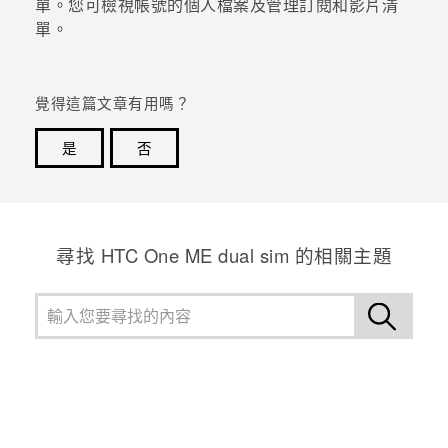
單。您可檢視帳號的個人檔案及管理訂閱和影片清
單。
覺得這篇文章有用嗎？
是
否
感謝您！您的意見回報可協助他人查看最實用的資訊。
尋找 HTC One ME dual sim 的相關主題