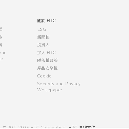
關於 HTC
式
ESG
能
新聞稿
具
投資人
ync
加入 HTC
er
隱私權政策
產品安全性
Cookie
Security and Privacy
Whitepaper
© 2011-2026 HTC Corporation
HTC 法律文件