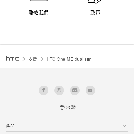
聯絡我們
致電
支援
HTC One ME dual sim‎
台灣
中文 - 快速入門手冊
產品
中文 - 使用手冊