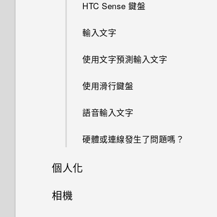
HTC Sense 鍵盤
輸入文字
使用文字預測輸入文字
使用滑行鍵盤
語音輸入文字
硬體或連線發生了問題嗎？
個人化
手機設定及傳輸
相機
個人化