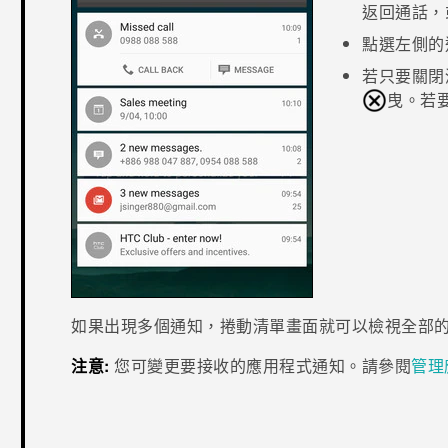
返回通話，
點選左側的
若只要關閉
曳。若
如果出現多個通知，捲動清單畫面就可以檢視全部
注意:
您可變更要接收的應用程式通知。請參閱
管理