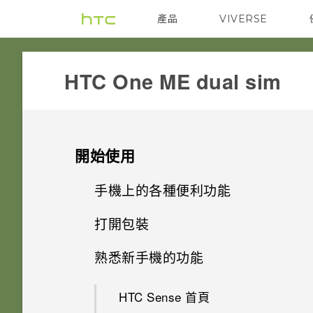
產品
VIVERSE
VIVE
G REIGNS
HTC One ME dual sim‎
開始使用
手機上的各種便利功能
打開包裝
個人化
熟悉新手機的功能
HTC One ME
指紋感應器
HTC Sense 首頁
雙 Nano SIM 卡
影像