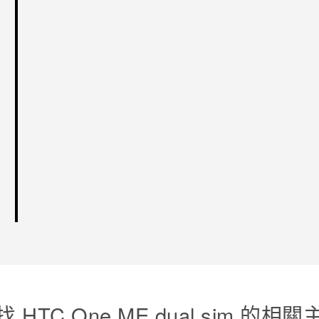
找 HTC One ME dual sim 的相關