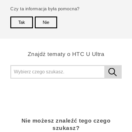
Czy ta informacja była pomocna?
Tak
Nie
Dziękujemy!
Znajdż tematy o HTC U Ultra
Nie możesz znaleźć tego czego
szukasz?