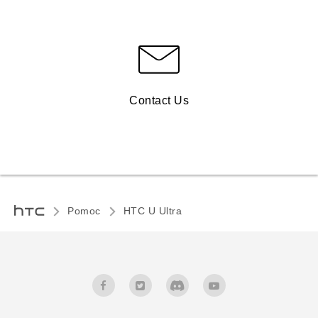
Contact Us
Pomoc
HTC U Ultra‎