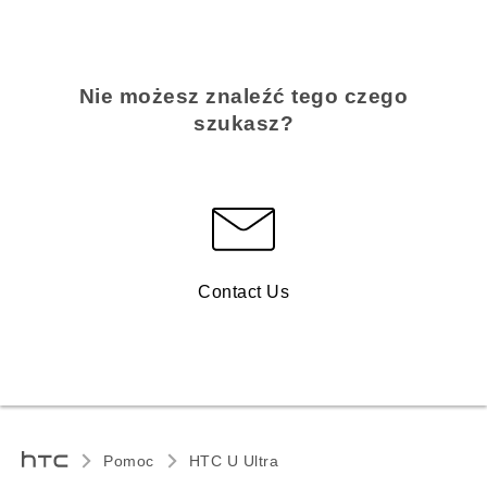
Nie możesz znaleźć tego czego
szukasz?
Contact Us
Pomoc
HTC U Ultra‎