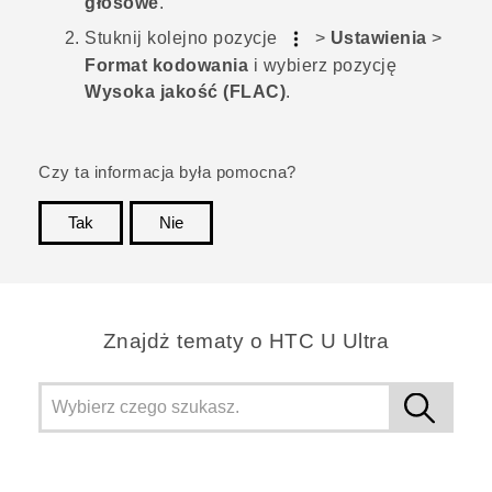
głosowe
.
Stuknij kolejno pozycje
>
Ustawienia
>
Format kodowania
i wybierz pozycję
Wysoka jakość (FLAC)
.
Czy ta informacja była pomocna?
Tak
Nie
Dziękujemy!
Znajdż tematy o HTC U Ultra