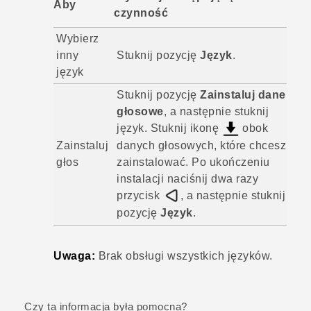
Aby
czynność
Wybierz
inny
Stuknij pozycję
Język
.
język
Stuknij pozycję
Zainstaluj dane
głosowe
, a następnie stuknij
język. Stuknij ikonę
obok
Zainstaluj
danych głosowych, które chcesz
głos
zainstalować. Po ukończeniu
instalacji naciśnij dwa razy
przycisk
, a następnie stuknij
pozycję
Język
.
Uwaga:
Brak obsługi wszystkich języków.
Czy ta informacja była pomocna?