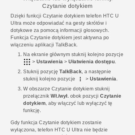
Czytanie dotykiem
Dzięki funkcji Czytanie dotykiem telefon
HTC U
Ultra
może odpowiadać na gesty skrótów i
dotykowe za pomocą informacji głosowych.
Funkcja Czytanie dotykiem jest aktywna po
włączeniu aplikacji
TalkBack
.
Na
ekranie głównym
stuknij kolejno pozycje
>
Ustawienia
>
Ułatwienia dostępu
.
Stuknij pozycję
TalkBack
, a następnie
stuknij kolejno pozycje
>
Ustawienia
.
W obszarze Czytanie dotykiem stuknij
przełącznik
Wł./wył.
obok pozycji
Czytanie
dotykiem
, aby włączyć lub wyłączyć tę
funkcję.
Gdy funkcja Czytanie dotykiem zostanie
wyłączona, telefon
HTC U Ultra
nie będzie