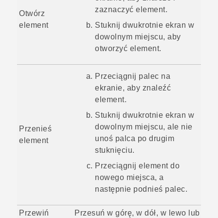
zaznaczyć element.
Otwórz
element
Stuknij dwukrotnie ekran w
dowolnym miejscu, aby
otworzyć element.
Przeciągnij palec na
ekranie, aby znaleźć
element.
Stuknij dwukrotnie ekran w
dowolnym miejscu, ale nie
Przenieś
unoś palca po drugim
element
stuknięciu.
Przeciągnij element do
nowego miejsca, a
następnie podnieś palec.
Przewiń
Przesuń w górę, w dół, w lewo lub