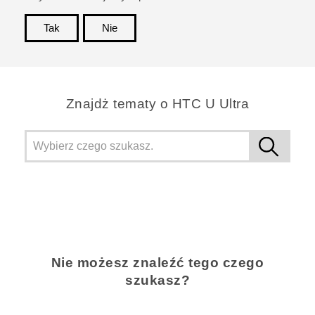
Tak
Nie
Dziękujemy!
Znajdż tematy o HTC U Ultra
Nie możesz znaleźć tego czego
szukasz?