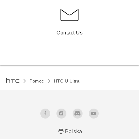
Contact Us
Pomoc
HTC U Ultra‎
Polska