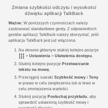
Zmiana szybkości odczytu i wysokości
dźwięku aplikacji
TalkBack
Ważne:
W poniższych czynnościach należy
zastosować standardowe gesty. Z odpowiednich
gestów aplikacji
TalkBack
należy skorzystać, jeśli
aplikacja
TalkBack
jest już włączona.
Na
ekranie głównym
stuknij kolejno pozycje
>
Ustawienia
>
Ułatwienia dostępu
.
Stuknij kolejno pozycje
Przetwarzanie
tekstu na mowę
.
Przeciągnij suwaki
Szybkość mowy
i
Tony
w prawo w celu zwiększenia lub w lewo w
celu zmniejszenia wartości.
Stuknij pozycję
Posłuchaj przykładu
, aby
sprawdzić ustawioną szybkość mowy i