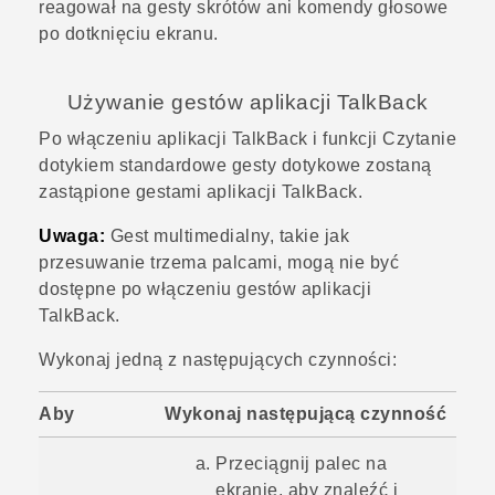
reagował na gesty skrótów ani komendy głosowe
po dotknięciu ekranu.
Używanie gestów aplikacji
TalkBack
Po włączeniu aplikacji
TalkBack
i funkcji Czytanie
dotykiem standardowe gesty dotykowe zostaną
zastąpione gestami aplikacji
TalkBack
.
Uwaga:
Gest multimedialny, takie jak
przesuwanie trzema palcami, mogą nie być
dostępne po włączeniu gestów aplikacji
TalkBack
.
Wykonaj jedną z następujących czynności:
Aby
Wykonaj następującą czynność
Przeciągnij palec na
ekranie, aby znaleźć i