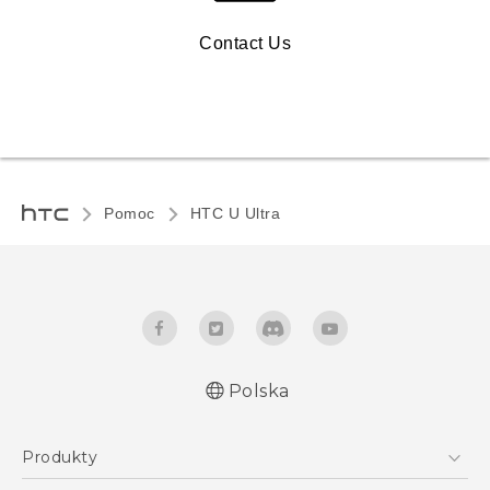
Contact Us
Pomoc
HTC U Ultra‎
Polska
Produkty
Polish - Skrócony przewodnik