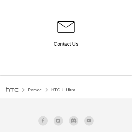
Contact Us
Pomoc
HTC U Ultra‎