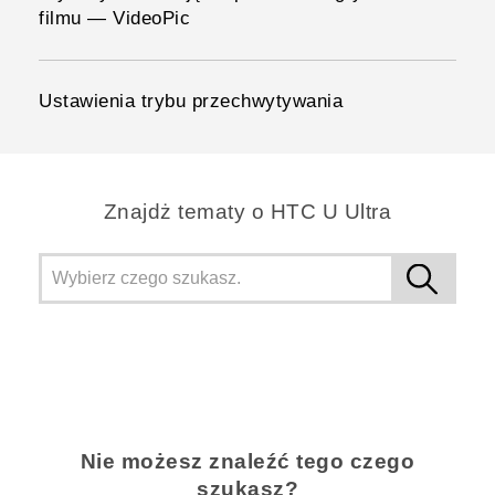
filmu — VideoPic
Ustawienia trybu przechwytywania
Znajdż tematy o HTC U Ultra
Nie możesz znaleźć tego czego
szukasz?