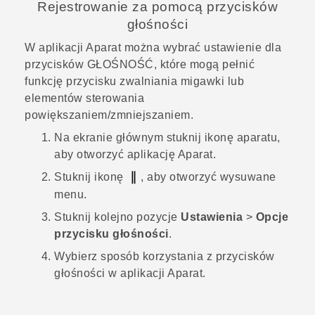
Rejestrowanie za pomocą przycisków
głośności
W aplikacji
Aparat
można wybrać ustawienie dla
przycisków
GŁOŚNOŚĆ
, które mogą pełnić
funkcję przycisku zwalniania migawki lub
elementów sterowania
powiększaniem/zmniejszaniem.
Na
ekranie głównym
stuknij ikonę aparatu,
aby otworzyć aplikację
Aparat
.
Stuknij ikonę
, aby otworzyć wysuwane
menu.
Stuknij kolejno pozycje
Ustawienia
>
Opcje
przycisku głośności
.
Wybierz sposób korzystania z przycisków
głośności w aplikacji
Aparat
.