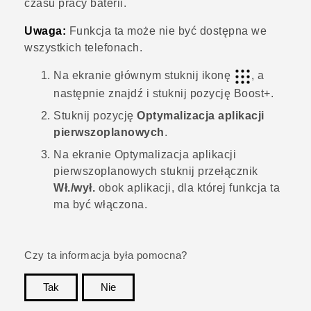
czasu pracy baterii.
Uwaga:
Funkcja ta może nie być dostępna we
wszystkich telefonach.
Na ekranie głównym stuknij ikonę
, a
następnie znajdź i stuknij pozycję
Boost+
.
Stuknij pozycję
Optymalizacja aplikacji
pierwszoplanowych
.
Na ekranie
Optymalizacja aplikacji
pierwszoplanowych
stuknij przełącznik
Wł./wył.
obok aplikacji, dla której funkcja ta
ma być włączona.
Czy ta informacja była pomocna?
Tak
Nie
Dziękujemy!