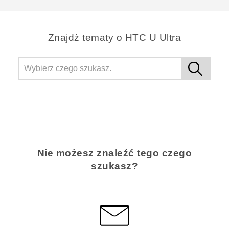
Znajdż tematy o HTC U Ultra
Nie możesz znaleźć tego czego
szukasz?