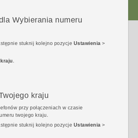
dla Wybierania numeru
astępnie stuknij kolejno pozycje
Ustawienia
>
kraju
.
Twojego kraju
lefonów przy połączeniach w czasie
umeru twojego kraju.
astępnie stuknij kolejno pozycje
Ustawienia
>