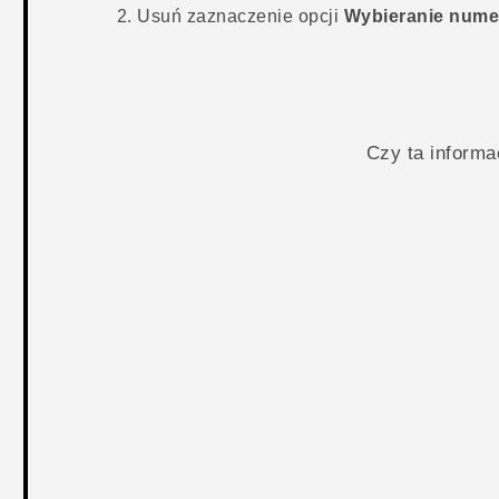
Usuń zaznaczenie opcji
Wybieranie numer
Czy ta inform