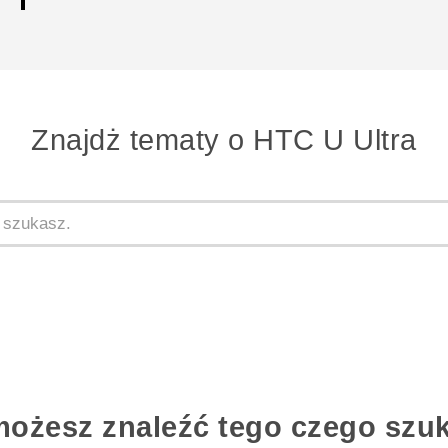
Znajdż tematy o HTC U Ultra
możesz znaleźć tego czego szu