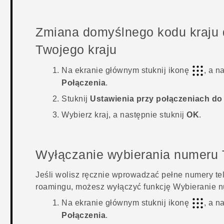
Zmiana domyślnego kodu kraju 
Twojego kraju
Na
ekranie głównym
stuknij ikonę
, a n
Połączenia
.
Stuknij
Ustawienia przy połączeniach do 
Wybierz kraj, a następnie stuknij
OK
.
Wyłączanie wybierania numeru 
Jeśli wolisz ręcznie wprowadzać pełne numery te
roamingu, możesz wyłączyć funkcję Wybieranie n
Na
ekranie głównym
stuknij ikonę
, a n
Połączenia
.