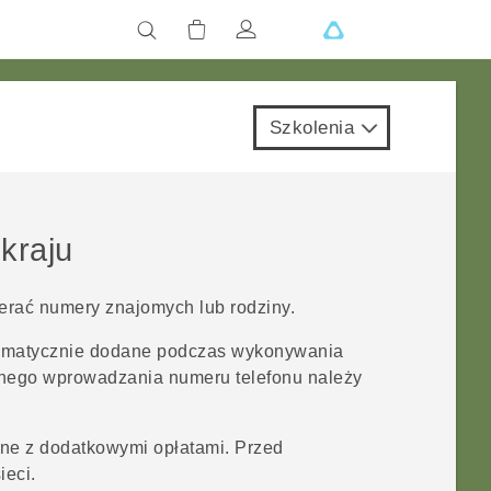
Szkolenia
kraju
erać numery znajomych lub rodziny.
omatycznie dodane podczas wykonywania
nego wprowadzania numeru telefonu należy
ne z dodatkowymi opłatami. Przed
ieci.