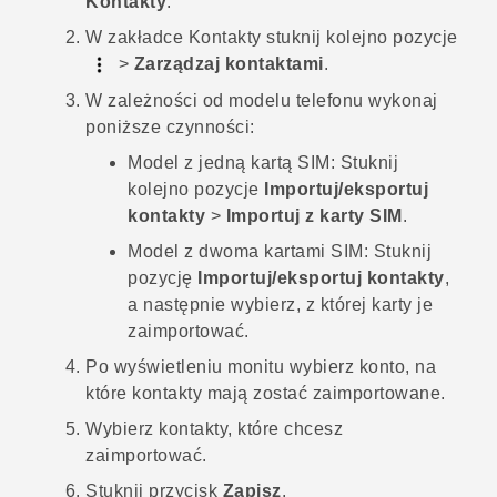
Kontakty
.
W zakładce
Kontakty
stuknij kolejno pozycje
>
Zarządzaj kontaktami
.
W zależności od modelu telefonu wykonaj
poniższe czynności:
Model z jedną kartą SIM:
Stuknij
kolejno pozycje
Importuj/eksportuj
kontakty
>
Importuj z karty SIM
.
Model z dwoma kartami SIM:
Stuknij
pozycję
Importuj/eksportuj kontakty
,
a następnie wybierz, z której karty je
zaimportować.
Po wyświetleniu monitu wybierz konto, na
które kontakty mają zostać zaimportowane.
Wybierz kontakty, które chcesz
zaimportować.
Stuknij przycisk
Zapisz
.