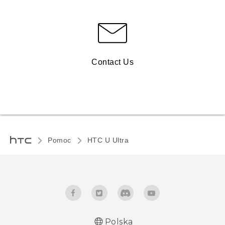
Contact Us
Pomoc
HTC U Ultra‎
Polska