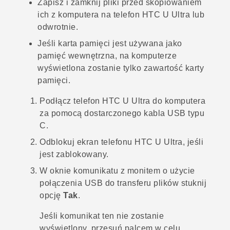
Zapisz i zamknij pliki przed skopiowaniem
ich z komputera na telefon
HTC U Ultra
lub
odwrotnie.
Jeśli karta pamięci jest używana jako
pamięć wewnętrzna, na komputerze
wyświetlona zostanie tylko zawartość karty
pamięci.
Podłącz telefon
HTC U Ultra
do komputera
za pomocą dostarczonego kabla
USB typu
C
.
Odblokuj ekran telefonu
HTC U Ultra
, jeśli
jest zablokowany.
W oknie komunikatu z monitem o użycie
połączenia USB do transferu plików stuknij
opcję
Tak
.
Jeśli komunikat ten nie zostanie
wyświetlony, przesuń palcem w celu