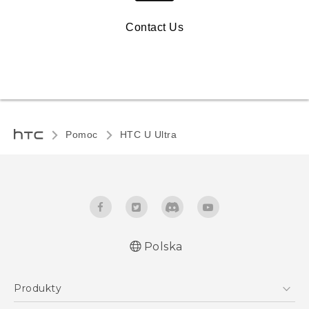
Contact Us
Pomoc
HTC U Ultra‎
Polska
Produkty
Polish - Skrócony przewodnik