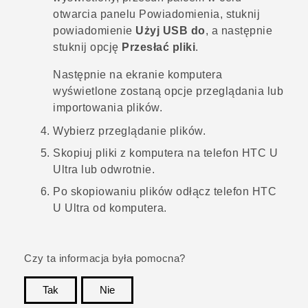
otwarcia panelu Powiadomienia, stuknij
powiadomienie
Użyj USB do
, a następnie
stuknij opcję
Przesłać pliki
.
Następnie na ekranie komputera
wyświetlone zostaną opcje przeglądania lub
importowania plików.
Wybierz przeglądanie plików.
Skopiuj pliki z komputera na telefon
HTC U
Ultra
lub odwrotnie.
Po skopiowaniu plików odłącz telefon
HTC
U Ultra
od komputera.
Czy ta informacja była pomocna?
Tak
Nie